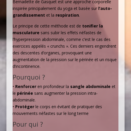
Bernadette de Gasquet est une approche corporelle
inspirée principalement du yoga et basée sur
l’auto-
grandissement
et la
respiration
.
Le principe de cette méthode est de
tonifier la
musculature
sans subir les effets néfastes de
l’hyperpression abdominale, comme c’est le cas des
exercices appelés « crunchs ». Ces derniers engendrent
des descentes d’organes, provoquant une
augmentation de la pression sur le périnée et un risque
d’incontinence.
Pourquoi ?
•
Renforcer
en profondeur la
sangle abdominale
et
le
périnée
sans augmenter la pression intra-
abdominale.
•
Protéger
le corps en évitant de pratiquer des
mouvements néfastes sur le long terme
Pour qui ?