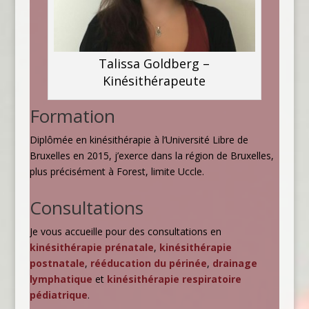
Talissa Goldberg –
Kinésithérapeute
Formation
Diplômée en kinésithérapie à l’Université Libre de
Bruxelles en 2015, j’exerce dans la région de Bruxelles,
plus précisément à Forest, limite Uccle.
Consultations
Je vous accueille pour des consultations en
kinésithérapie prénatale
,
kinésithérapie
postnatale
,
rééducation du périnée
,
drainage
lymphatique
et
kinésithérapie respiratoire
pédiatrique
.