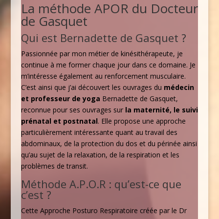
La méthode APOR du Docteur
de Gasquet
Qui est Bernadette de Gasquet ?
Passionnée par mon métier de kinésithérapeute, je
continue à me former chaque jour dans ce domaine. Je
m’intéresse également au renforcement musculaire.
C’est ainsi que j’ai découvert les ouvrages du
médecin
et professeur de yoga
Bernadette de Gasquet,
reconnue pour ses ouvrages sur
la maternité, le suivi
prénatal et postnatal
. Elle propose une approche
particulièrement intéressante quant au travail des
abdominaux, de la protection du dos et du périnée ainsi
qu’au sujet de la relaxation, de la respiration et les
problèmes de transit.
Méthode A.P.O.R : qu’est-ce que
c’est ?
Cette Approche Posturo Respiratoire créée par le Dr